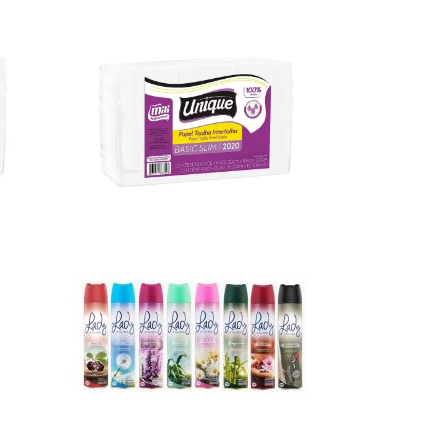
Ver
Mais
Ver
Mais