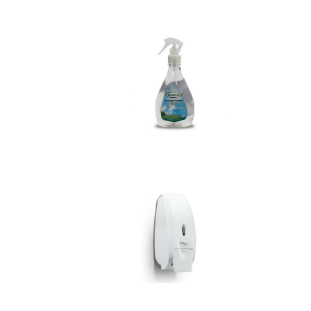
Ver
Mais
Ver
Mais