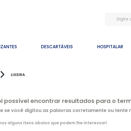
IZANTES
DESCARTÁVEIS
HOSPITALAR
LIXEIRA
oi possível encontrar resultados para o te
ue se você digitou as palavras corretamente ou tente
s alguns itens abaixo que podem lhe interessar!