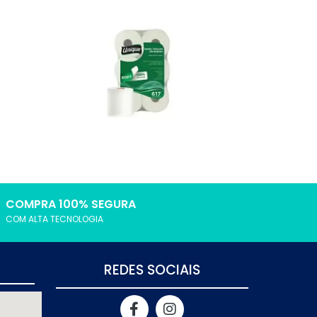
Ver
Mais
Ver
Mais
COMPRA 100% SEGURA
COM ALTA TECNOLOGIA
REDES SOCIAIS