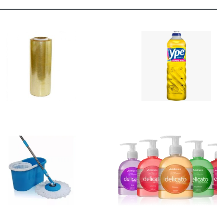
Ver
Ver
Mais
Mais